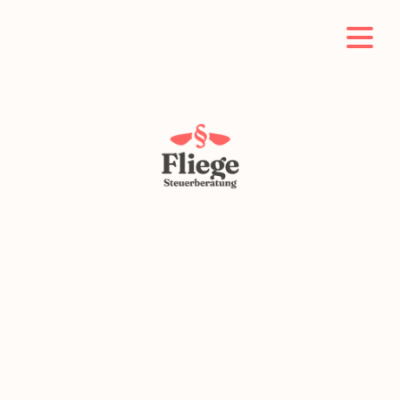
Steuerberatung Fli